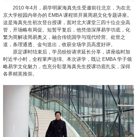
2010 年4月，易学明家海真先生受邀前往北京，为在北
京大学校园内举办的 EMBA 课程班开展周易文化专题讲座。
这是海真先生初次登台授课，面对北大课堂三四十位企业高
管，开场略有局促。短暂平复后，他凭借深厚易学功底，化
繁为简解读周易奥义，融合传统国学与现代经营、处世之
道，条理通透、金句迭出，收获全场学员高度好评。
原定课时结束后，学员纷纷请求延长分享，讲座临时加
时近半小时，全程掌声连绵。本次讲学，既让 EMBA 学子领
略易学文化魅力，也充分彰显海真先生授课功底扎实，深得
各界精英推崇。