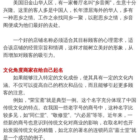
美国旧金山华人区，有一家餐厅名叫“乡音阁”，生意十分
兴隆。这里的客人多是中国人，长年漂居海外的华人，多有
一种思乡之情。工作之余找同乡一聚，以慰思乡之情，乡音
阁便成为他们最好的去处。
一个好的店铺名称必须适合其目标顾客的心理需求，适
合该店铺的经营宗旨和情调，这样才能树立美好的形象，从
而增加对顾客的吸引力。
文化角度商家在给自己起名
如果能够注入特定的文化成份，使其具有一定的文化内
涵。不仅可以提高自己的档次和品位，而且能够引起更多顾
客的注意。
例如，“荣宝斋”就是典型一例。这个名字充分体现了中国
传统文化的特点。在我国一些老字号的商号中，这种名字比
较多见，如“同仁堂”、“敬修堂”、“六必居”等等。近年来，一
些新的商号也意识到传统文化对商业的影响，在取名时也开
始发掘传统文化的精髓，如北京的著名的连锁药店“嘉士堂”就
是一个成功的例子。