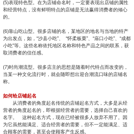
(5)表现特色型。在为店铺命名时，一定要表现出店铺的属性
和经营特点，没有鲜明特点的店铺是无法赢得消费者的倾心
的。
(6)靠山吃山型。很多店铺的名，某地区的地名与当地的特产
为出发点，如，“沙县小吃”、 “怀柔板栗”、“庙口小吃”、“成都
小吃”等。这些名称依托地区名称和特色产品之间的联系，获
取消费者的信任感。
(7)时尚潮流型。很多店主的思想是随着时代特点而改变的，
当某一种文化流行时，就会随即想出迎合潮流口味的店铺名
称。
如何给店铺起名
从消费者的角度起名传统的店铺起名方式，大多是从经
营者的角度起名的，即根据经营者的需要，选择自己喜欢的
名字。 这种起名方式，现在已经被很多人放弃不用了。因
为它虽然能满足、适合经营者的需要，但不一定能满足、适
合顾客的需要，甚至会使顾客产生反感。