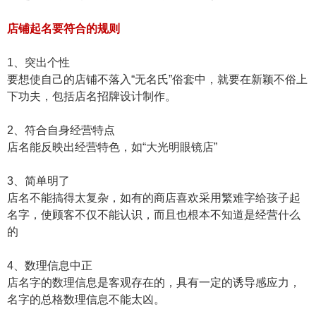
店铺起名要符合的规则
1、突出个性
要想使自己的店铺不落入“无名氏”俗套中，就要在新颖不俗上
下功夫，包括店名招牌设计制作。
2、符合自身经营特点
店名能反映出经营特色，如“大光明眼镜店”
3、简单明了
店名不能搞得太复杂，如有的商店喜欢采用繁难字给孩子起
名字，使顾客不仅不能认识，而且也根本不知道是经营什么
的
4、数理信息中正
店名字的数理信息是客观存在的，具有一定的诱导感应力，
名字的总格数理信息不能太凶。