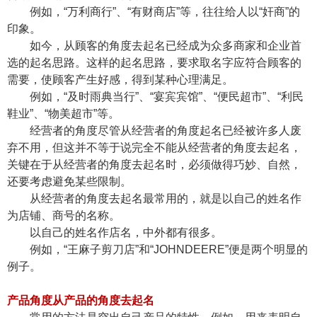
例如，“万利商行”、“有财商店”等，往往给人以“奸商”的
印象。
如今，从顾客的角度去起名已经成为众多商家和企业首
选的起名思路。这样的起名思路，要求取名字应符合顾客的
需要，使顾客产生好感，得到某种心理满足。
例如，“及时雨典当行”、“宴宾宾馆”、“便民超市”、“利民
鞋业”、“物美超市”等。
经营者的角度尽管从经营者的角度起名已经被许多人废
弃不用，但这并不等于说完全不能从经营者的角度去起名，
关键在于从经营者的角度去起名时，必须做得巧妙、自然，
还要考虑避免某些限制。
从经营者的角度去起名最常用的，就是以自己的姓名作
为店铺、商号的名称。
以自己的姓名作店名，中外都有很多。
例如，“王麻子剪刀店”和“JOHNDEERE”便是两个明显的
例子。
产品角度从产品的角度去起名