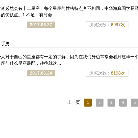
生肖必然会有十二星座，每个星座的性格特点各不相同，中华海真国学易
的优缺点。1.不足：有时会…
2017.06.27
浏览次数：
6997次
射手男
个人对于自己的星座都有一定的了解，因为在我们身边常常会看到这样一
星座与什么星座最配，往往就这…
2017.06.24
浏览次数：
8198次
上一页
1
2
3
4
5