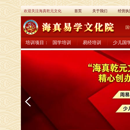
欢迎关注海真乾元文化
首页
关于我们
经营执
国
培训项目：
国学培训
易经培训
少儿国