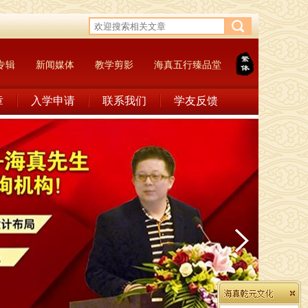
专辑
新闻媒体
教学剪影
海真五行臻品堂
章
入学申请
联系我们
学友反馈