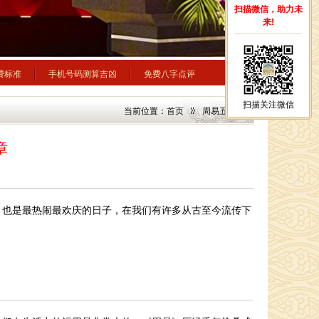
扫描微信，助力未
来!
费标准
手机号码测算吉凶
免费八字点评
扫描关注微信
当前位置：
首页
周易五行
章
，也是最热闹最欢庆的日子，在我们有许多从古至今流传下