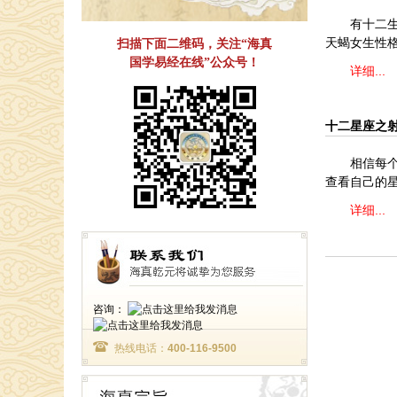
有十二
天蝎女生性格
扫描下面二维码，关注“海真
国学易经在线”公众号！
详细...
十二星座之
相信每
查看自己的
详细...
咨询：
热线电话：
400-116-9500