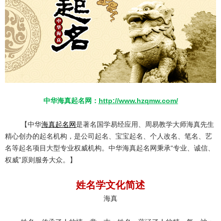
中华海真起名网：
http://www.hzqmw.com/
【中华
海真起名网
是著名国学易经应用、周易教学大师海真先生
精心创办的起名机构，是公司起名、宝宝起名、个人改名、笔名、艺
名等起名项目大型专业权威机构。中华海真起名网秉承“专业、诚信、
权威”原则服务大众。】
姓名学文化简述
海真