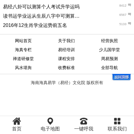
8412
易经八卦可以测算个人考试升学运吗
6567
读书运学业运从生辰八字中可测算出来吗
5133
2016年12生肖学业运势前五名
网站首页
关于我们
经营执照
海真专栏
易经培训
少儿国学堂
禅道研修堂
课程安排
周易预测
风水堪舆
收费标准
全部导航
海南海真易学（易经）文化院 版权所有
首页
电子地图
一键呼我
联系我们