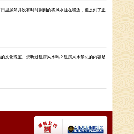
平日里虽然并没有时时刻刻的将风水挂在嘴边，但是到了正
族的文化瑰宝。您听过租房风水吗？租房风水禁忌的内容是