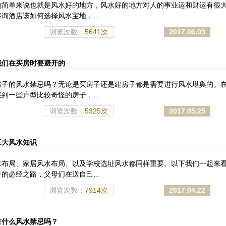
地简单来说也就是风水好的地方，风水好的地方对人的事业运和财运有很
咨询酒店该如何选择风水宝地，…
浏览次数：
5641次
2017.06.03
我们在买房时要避开的
房子的风水禁忌吗？无论是买房子还是建房子都是需要进行风水堪舆的。
买到一些户型比较奇怪的房子，…
浏览次数：
5325次
2017.05.25
三大风水知识
水布局、家居风水布局、以及学校选址风水都同样重要。以下我们一起来
子的必经之路，父母们在送自己…
浏览次数：
7914次
2017.04.22
有什么风水禁忌吗？