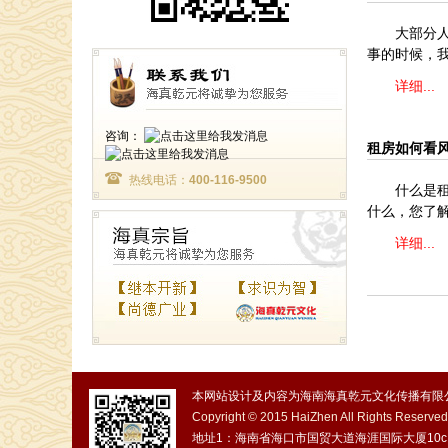
大部分
事的时候，
详细...
咨询：
租房如何看
热线电话：
400-116-9500
什么是
什么，您了
详细...
本网站设计及内容为海南海真乾元文化传播有限公
Copyright © 2015 HaiZhen All Rights Reserv
地址1：海南省海口市国贸大道海涯国际大厦10