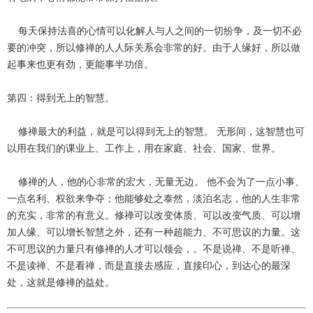
每天保持法喜的心情可以化解人与人之间的一切纷争，及一切不必
要的冲突，所以修禅的人人际关系会非常的好。由于人缘好，所以做
起事来也更有劲，更能事半功倍。
第四：得到无上的智慧。
修禅最大的利益，就是可以得到无上的智慧。 无形间，这智慧也可
以用在我们的课业上、工作上，用在家庭、社会、国家、世界。
修禅的人，他的心非常的宏大，无量无边。 他不会为了一点小事、
一点名利、权欲来争夺；他能够处之泰然，淡泊名志，他的人生非常
的充实，非常的有意义。修禅可以改变体质、可以改变气质、可以增
加人缘、可以增长智慧之外，还有一种超能力、不可思议的力量。这
不可思议的力量只有修禅的人才可以领会，。不是说禅、不是听禅、
不是读禅、不是看禅，而是直接去感应，直接印心，到达心的最深
处，这就是修禅的益处。