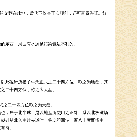
祖先葬在此地，后代不仅会平安顺利，还可富贵兴旺。好
的东西，周围有水源被污染也是不利的。
以此磁针所指子午为正式之二十四方位，称之为地盘，其
式之二十四方位，称之为人盘。
式之二十四方位称之为天盘。
也，居于北半球，是以地盘所使用之正针，系以北极磁场
若磁针从北入南过赤道时，将立即回转一百八十度而指南
度有奇。