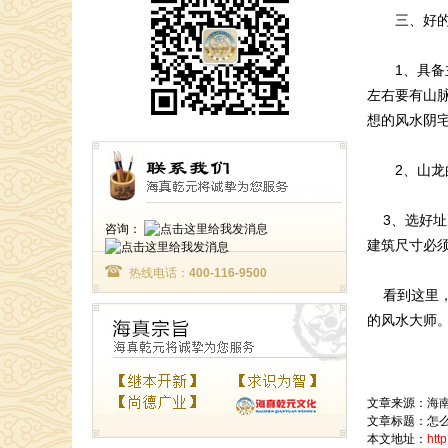
三、好的阴
1、具备主
左右要有山
想的风水阴
2、山龙的
3、选好址
咨询：
建筑尺寸必
热线电话：
400-116-9500
看到这里，
的风水大师
文章来源：
海
文章标题：怎
本文地址：
htt