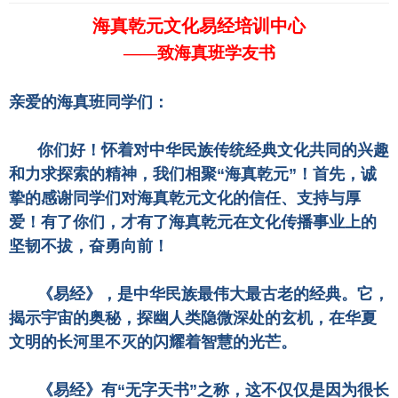
海真乾元文化易经培训中心
——致海真班学友书
亲爱的海真班同学们：
你们好！怀着对中华民族传统经典文化共同的兴趣
和力求探索的精神，我们相聚“海真乾元”！首先，诚
挚的感谢同学们对海真乾元文化的信任、支持与厚
爱！有了你们，才有了海真乾元在文化传播事业上的
坚韧不拔，奋勇向前！
《易经》，是中华民族最伟大最古老的经典。它，
揭示宇宙的奥秘，探幽人类隐微深处的玄机，在华夏
文明的长河里不灭的闪耀着智慧的光芒。
《易经》有“无字天书”之称，这不仅仅是因为很长