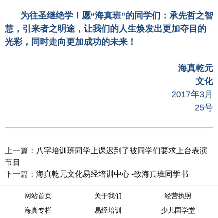
为往圣继绝学！愿“海真班”的同学们：承先哲之智
慧，引来者之明途，让我们的人生焕发出更加夺目的
光彩，同时走向更加成功的未来！
海真乾元
文化
2017年3月
25号
上一篇：
八字培训班同学上课迟到了被同学们要求上台表演
节目
下一篇：
海真乾元文化易经培训中心 ​-致海真班同学书
网站首页
关于我们
经营执照
海真专栏
易经培训
少儿国学堂