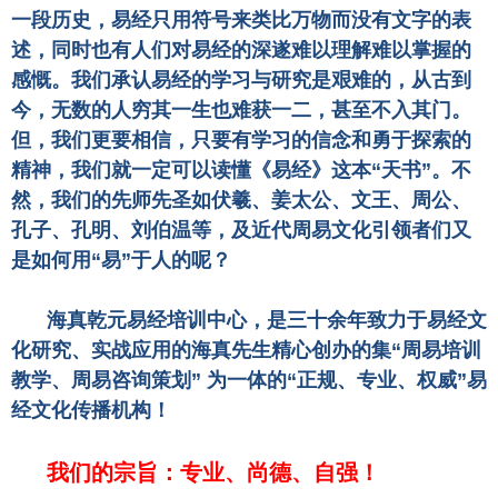
一段历史，易经只用符号来类比万物而没有文字的表
述，同时也有人们对易经的深遂难以理解难以掌握的
感慨。我们承认易经的学习与研究是艰难的，从古到
今，无数的人穷其一生也难获一二，甚至不入其门。
但，我们更要相信，只要有学习的信念和勇于探索的
精神，我们就一定可以读懂《易经》这本“天书”。不
然，我们的先师先圣如伏羲、姜太公、文王、周公、
孔子、孔明、刘伯温等，及近代周易文化引领者们又
是如何用“易”于人的呢？
海真乾元易经培训中心，是三十余年致力于易经文
化研究、实战应用的海真先生精心创办的集“周易培训
教学、周易咨询策划” 为一体的“正规、专业、权威”易
经文化传播机构！
我们的宗旨：专业、尚德、自强！