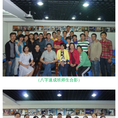
（八字速成班师生合影）