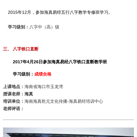
2015年12月，
参加海真易经五行八字
教学专修班
学习。
学习级别：
八字中（高）级
三、 八字铁口直断
2017年4月26日参加海真易经八字铁口直断教学班
学习级别：
成绩合格
上课地点：
海南省海口市玉龙湾
授课老师：
海真
培训单位：
海南海真乾元文化传播-海真易经培训中心
老师评语：