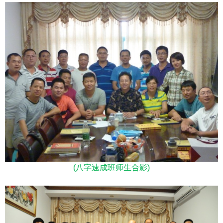
(八字速成班师生合影)