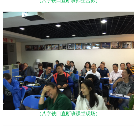
（八字铁口直断班师生合影）
（八字铁口直断班课堂现场）