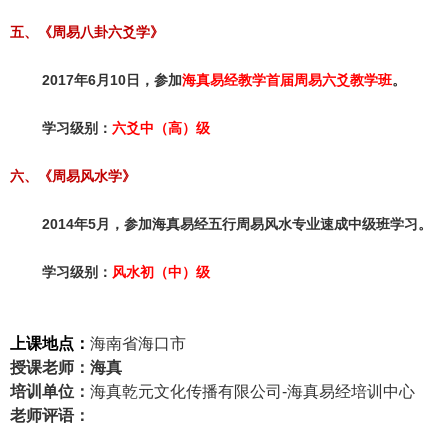
五、《周易八卦六爻学》
2017年6月10日，参加
海真易经教学首届周易六爻教学班
。
学习级别：
六爻中（高）级
六、《周易风水学》
2014年5月，参加海真易经五行周易风水专业速成中级班学习。
学习级别：
风水初（中）级
上课地点：
海南省海口市
授课老师：
海真
培训单位：
海真乾元文化传播有限公司-海真易经培训中心
老师评语：