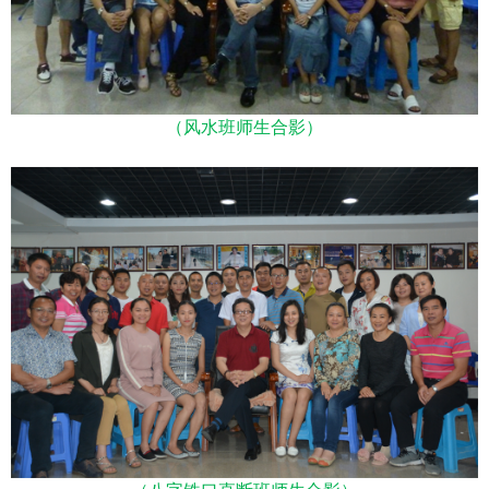
（风水班师生合影）