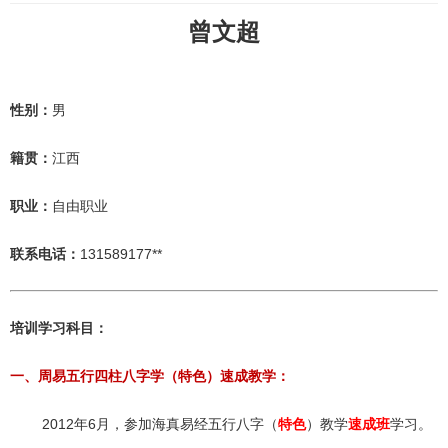
曾文超
性别：
男
籍贯：
江西
职业：
自由职业
联系电话：
131589177**
培训学习科目：
一、
周易五行四柱八字学（特色）速成教学：
2012年6月，参加海真易经五行八字（
特色
）教学
速成班
学习。