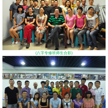
(八字专修班师生合影)