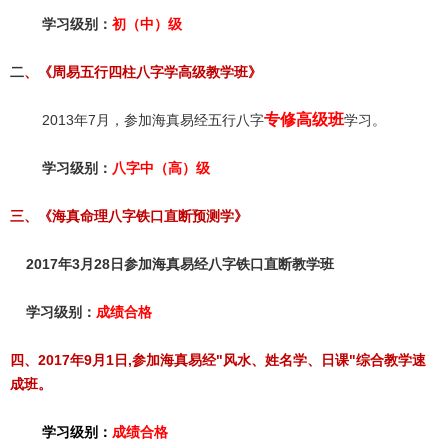
学习级别：
初（中）级
二
、《周易五行四柱八字学高级教学班》
专修高级班
2013年7月，参加海真易经五行八字
学习。
学习级别：
八字中（高）级
三、《海真命理八字铁口直断预测学》
2017年3月28日参加海真易经八字铁口直断教学班
学习级别：
成绩合格
四、2017年9月1日,
参加海真易经"风水、姓名学、日课"
综合教学速
成班
。
学习级别：
成绩合格