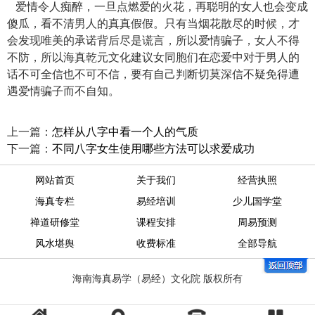
爱情令人痴醉，一旦点燃爱的火花，再聪明的女人也会变成
傻瓜，看不清男人的真真假假。只有当烟花散尽的时候，才
会发现唯美的承诺背后尽是谎言，所以爱情骗子，女人不得
不防，所以海真乾元文化建议女同胞们在恋爱中对于男人的
话不可全信也不可不信，要有自己判断切莫深信不疑免得遭
遇爱情骗子而不自知。
上一篇：
怎样从八字中看一个人的气质
下一篇：
不同八字女生使用哪些方法可以求爱成功
网站首页
关于我们
经营执照
海真专栏
易经培训
少儿国学堂
禅道研修堂
课程安排
周易预测
风水堪舆
收费标准
全部导航
海南海真易学（易经）文化院 版权所有