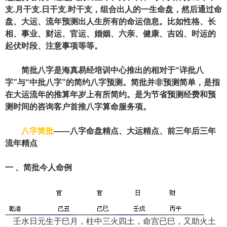
支.月干支.日干支.时干支，组合出人的一生命盘，然后通过命
盘、大运、流年预测出人生所有的命运信息。比如性格、长
相、事业、财运、官运、婚姻、六亲、健康、吉凶、时运的
起伏时段、注意事项等等。
简批八字是海真易经培训中心推出的相对于“详批八
字”与“中批八字”的简约八字预测。简批并非预测简单，是指
在大运流年的推算年岁上有所简约。是为节省预测经费和预
测时间的咨询客户首推八字算命服务项。
八字简批
——八字命盘精点、大运精点、前三年后三年
流年精点
一 、简批今人命例
壬水日元生于巳月，柱中三火四土，命宫已巳，又助火土