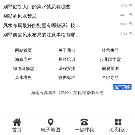
4702
别墅庭院大门的风水禁忌有哪些
4628
别墅的风水禁忌
5087
风水布局最好的别墅有哪些设计技巧？
4731
别墅前庭风水布局的注意事项有哪些？
网站首页
关于我们
经营执照
海真专栏
易经培训
少儿国学堂
禅道研修堂
课程安排
周易预测
风水堪舆
收费标准
全部导航
海南海真易学（易经）文化院 版权所有
首页
电子地图
一键呼我
联系我们